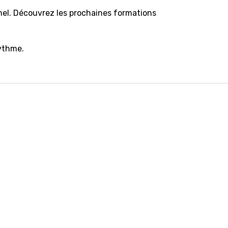
el. Découvrez les prochaines formations
ythme.