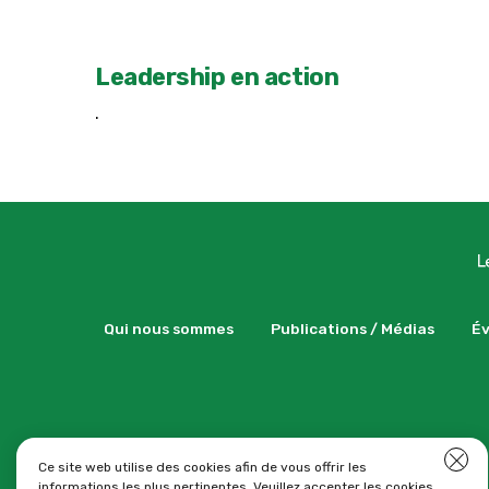
Leadership en action
.
Qui nous sommes
Publications / Médias
É
Clo
Ce site web utilise des cookies afin de vous offrir les
informations les plus pertinentes. Veuillez accepter les cookies