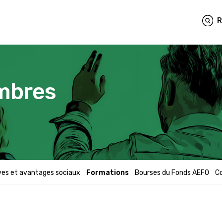
R
mbres
ves et avantages sociaux
Formations
Bourses du Fonds AEFO
Co