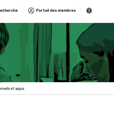
echerche
Portail des membres
nseils et appui