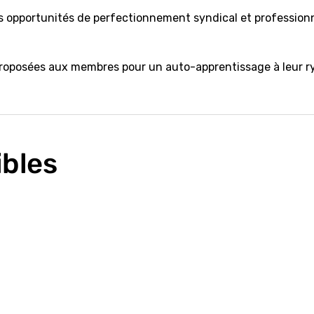
 opportunités de perfectionnement syndical et professionn
proposées aux membres pour un auto-apprentissage à leur r
ibles