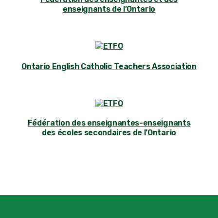
enseignants de l’Ontario
Ontario English Catholic Teachers Association
Fédération des enseignantes-enseignants
des écoles secondaires de l’Ontario