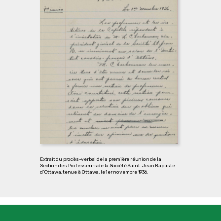
Extrait du procès-verbal de la première réunion de la
Section des Professeurs de la Société Saint-Jean Baptiste
d’Ottawa, tenue à Ottawa, le 1er novembre 1936.