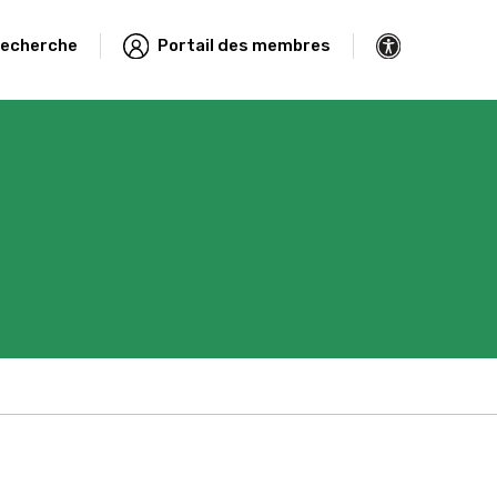
echerche
Portail des membres