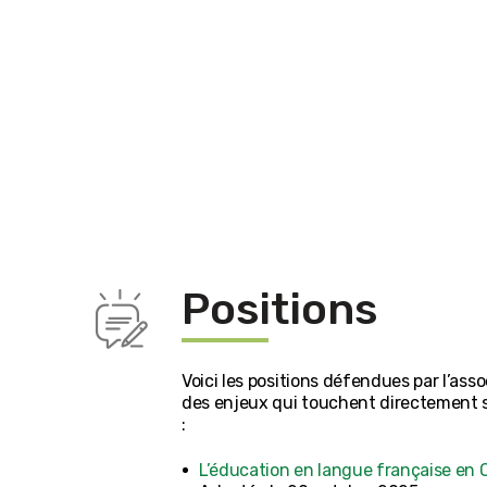
Positions
Voici les positions défendues par l’asso
des enjeux qui touchent directement
:
L’éducation en langue française en 