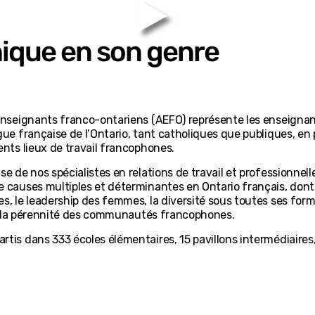
ique en son genre
enseignants franco-ontariens (AEFO) représente les enseignan
ue française de l’Ontario, tant catholiques que publiques, en 
nts lieux de travail francophones.
 de nos spécialistes en relations de travail et professionnelles
causes multiples et déterminantes en Ontario français, dont 
, le leadership des femmes, la diversité sous toutes ses forme
 et la pérennité des communautés francophones.
is dans 333 écoles élémentaires, 15 pavillons intermédiaires,