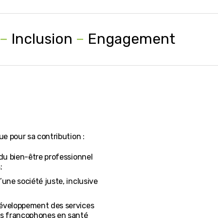
–
Inclusion
–
Engagement
e pour sa contribution :
 du bien-être professionnel
;
’une société juste, inclusive
éveloppement des services
 francophones en santé