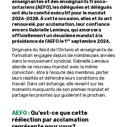
enseignantes et des enseignants franco-
ontariens (AEFO), les déléguées et délégués
ont élu le comité exécutif pour le mandat
2026-2028. À cette occasion, elles et ils ont
renouvelé, par acclamation, leur confiance
envers Gabrielle Lemieux, qui amorcera
officiellement un deuxième mandat à la
er
présidence de l’AEFO le 1
septembre 2026.
Originaire du Nord de l’Ontario et enseignante de
formation engagée depuis de nombreuses années
dans le mouvement syndical, Gabrielle Lemieux
aborde ce nouveau mandat avec la même
conviction : être à l’écoute des membres, porter
leurs réalités et défendre leurs conditions de
travail. Dans cet échange, elle revient sur les
moments marquants de son premier mandat et
partage les priorités qui guideront le prochain.
AEFO :
Qu’est-ce que cette
réélection par acclamation
représente pour vous?