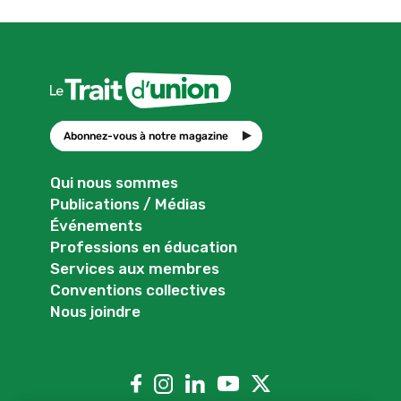
des
publications
Abonnez-vous à notre magazine
Qui nous sommes
Publications / Médias
Événements
Professions en éducation
Services aux membres
Conventions collectives
Nous joindre