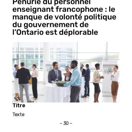
Pénurie du personnel
enseignant francophone : le
manque de volonté politique
du gouvernement de
l’Ontario est déplorable
Titre
Texte
- 30 -