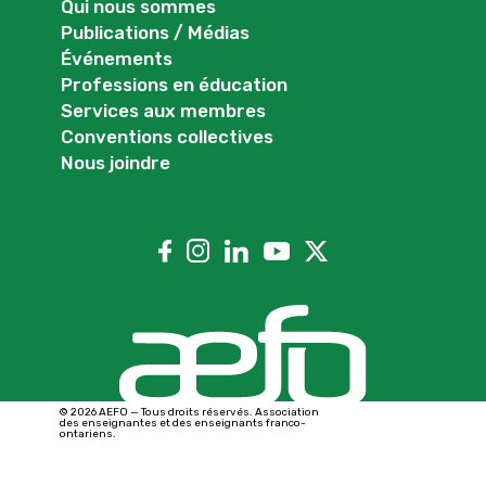
Qui nous sommes
Publications / Médias
Événements
Professions en éducation
Services aux membres
Conventions collectives
Nous joindre
© 2026 AEFO — Tous droits réservés. Association
des enseignantes et des enseignants franco-
ontariens.