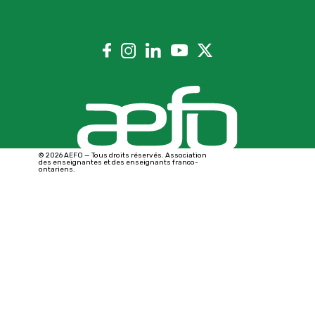
© 2026 AEFO — Tous droits réservés. Association
des enseignantes et des enseignants franco-
ontariens.