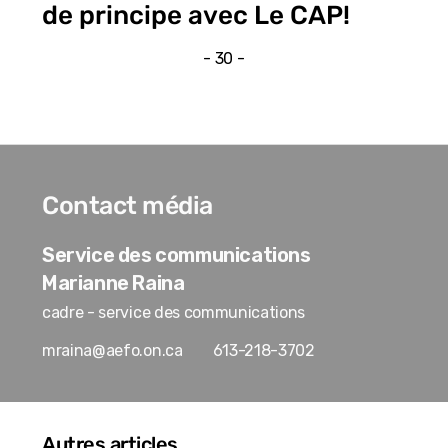
de principe avec Le CAP!
- 30 -
Contact média
Service des communications
Marianne Raina
cadre - service des communications
mraina@aefo.on.ca
613-218-3702
Autres articles