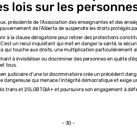
s lois sur les personne
eux, présidente de l’Association des enseignantes et des ensei
gouvernement de l’Alberta de suspendre les droits protégés par
ir à la clause dérogatoire pour retirer des protections const
’est un recul inquiétant qui met en danger la santé, la sécurit
rta qui touche aux droits, une multiplication particulièrement 
 à invisibiliser ou discriminer des personnes en quête d’éq
et tous.
en judiciaire d’une loi discriminatoire crée un précédent dange
te dangereuse qui menace l’intégrité démocratique et exige u
tés trans et 2SLGBTQIA+ et poursuivra son engagement à défend
- 30 -