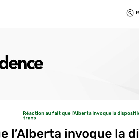
R
Réaction au fait que l’Alberta invoque la disposit
trans
e l’Alberta invoque la d