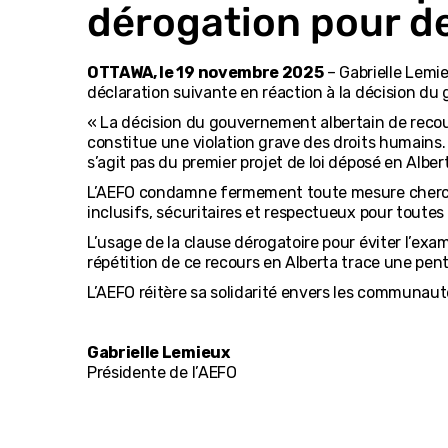
dérogation pour de
OTTAWA, le 19 novembre 2025
– Gabrielle Lemi
déclaration suivante en réaction à la décision du 
« La décision du gouvernement albertain de recour
constitue une violation grave des droits humains. C
s’agit pas du premier projet de loi déposé en Albe
L’AEFO condamne fermement toute mesure cherchant
inclusifs, sécuritaires et respectueux pour toutes 
L’usage de la clause dérogatoire pour éviter l’exam
répétition de ce recours en Alberta trace une pen
L’AEFO réitère sa solidarité envers les communau
Gabrielle Lemieux
Présidente de l’AEFO