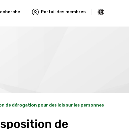
echerche
Portail des membres
ion de dérogation pour des lois sur les personnes
isposition de