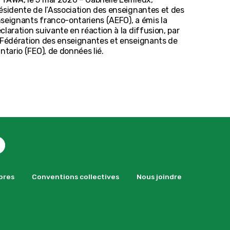
ésidente de l’Association des enseignantes et des
seignants franco-ontariens (AEFO), a émis la
claration suivante en réaction à la diffusion, par
 Fédération des enseignantes et enseignants de
Ontario (FEO), de données lié.
bres
Conventions collectives
Nous joindre