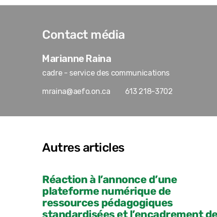
Contact média
Marianne Raina
cadre - service des communications
mraina@aefo.on.ca
613 218-3702
Autres articles
Réaction à l’annonce d’une
plateforme numérique de
ressources pédagogiques
standardisées et l’encadrement d