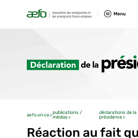
Menu
publications /
déclarations de la
aefo.on.ca
médias
présidence
Réaction au fait qu