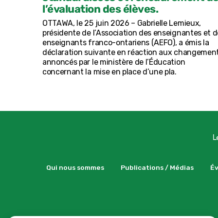
l’évaluation des élèves.
OTTAWA, le 25 juin 2026 – Gabrielle Lemieux,
présidente de l’Association des enseignantes et d
enseignants franco-ontariens (AEFO), a émis la
déclaration suivante en réaction aux changemen
annoncés par le ministère de l’Éducation
concernant la mise en place d’une pla.
Qui nous sommes
Publications / Médias
É