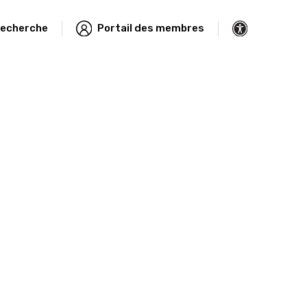
echerche
Portail des membres