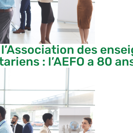
l’Association des ensei
riens : l’AEFO a 80 ans