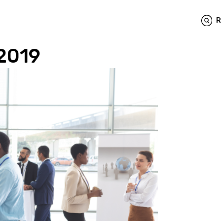
R
2019