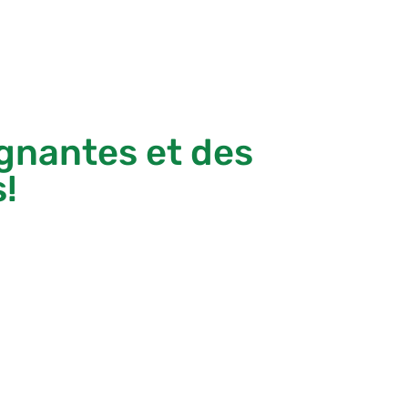
gnantes et des
!