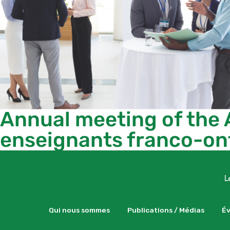
Annual meeting of the 
enseignants franco-ont
Qui nous sommes
Publications / Médias
É