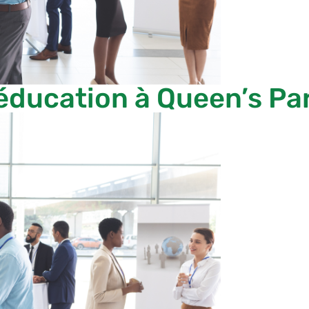
ducation à Queen’s Par