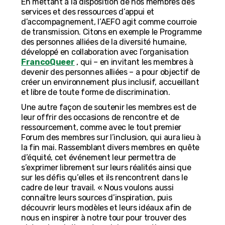
En mettant à la disposition de nos membres des
services et des ressources d’appui et
d’accompagnement, l’AEFO agit comme courroie
de transmission. Citons en exemple le Programme
des personnes alliées de la diversité humaine,
développé en collaboration avec l’organisation
FrancoQueer
, qui – en invitant les membres à
devenir des personnes alliées – a pour objectif de
créer un environnement plus inclusif, accueillant
et libre de toute forme de discrimination.
Une autre façon de soutenir les membres est de
leur offrir des occasions de rencontre et de
ressourcement, comme avec le tout premier
Forum des membres sur l’inclusion, qui aura lieu à
la fin mai. Rassemblant divers membres en quête
d’équité, cet événement leur permettra de
s’exprimer librement sur leurs réalités ainsi que
sur les défis qu’elles et ils rencontrent dans le
cadre de leur travail. « Nous voulons aussi
connaître leurs sources d’inspiration, puis
découvrir leurs modèles et leurs idéaux afin de
nous en inspirer à notre tour pour trouver des