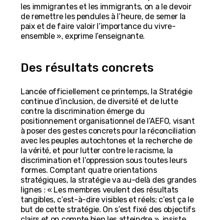
les immigrantes et les immigrants, on a le devoir
de remettre les pendules à l’heure, de semer la
paix et de faire valoir l’importance du vivre-
ensemble », exprime l’enseignante.
Des résultats concrets
Lancée officiellement ce printemps, la Stratégie
continue d’inclusion, de diversité et de lutte
contre la discrimination émerge du
positionnement organisationnel de l’AEFO, visant
à poser des gestes concrets pour la réconciliation
avec les peuples autochtones et la recherche de
la vérité, et pour lutter contre le racisme, la
discrimination et l’oppression sous toutes leurs
formes. Comptant quatre orientations
stratégiques, la stratégie va au-delà des grandes
lignes : « Les membres veulent des résultats
tangibles, c’est-à-dire visibles et réels; c’est ça le
but de cette stratégie. On s’est fixé des objectifs
clairs et on compte bien les atteindre », insiste