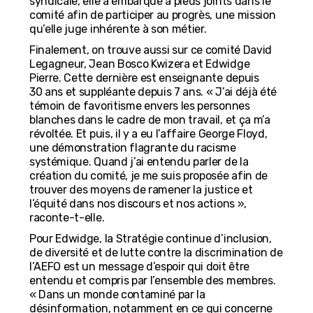
syndicale, elle a embarqué à pieds joints dans le
comité afin de participer au progrès, une mission
qu’elle juge inhérente à son métier.
Finalement, on trouve aussi sur ce comité David
Legagneur, Jean Bosco Kwizera et Edwidge
Pierre. Cette dernière est enseignante depuis
30 ans et suppléante depuis 7 ans. « J’ai déjà été
témoin de favoritisme envers les personnes
blanches dans le cadre de mon travail, et ça m’a
révoltée. Et puis, il y a eu l’affaire George Floyd,
une démonstration flagrante du racisme
systémique. Quand j’ai entendu parler de la
création du comité, je me suis proposée afin de
trouver des moyens de ramener la justice et
l’équité dans nos discours et nos actions »,
raconte-t-elle.
Pour Edwidge, la Stratégie continue d’inclusion,
de diversité et de lutte contre la discrimination de
l’AEFO est un message d’espoir qui doit être
entendu et compris par l’ensemble des membres.
« Dans un monde contaminé par la
désinformation, notamment en ce qui concerne