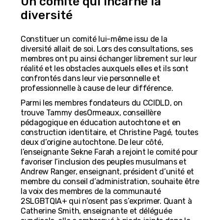
Un comité qui incarne la
diversité
Constituer un comité lui-même issu de la
diversité allait de soi. Lors des consultations, ses
membres ont pu ainsi échanger librement sur leur
réalité et les obstacles auxquels elles et ils sont
confrontés dans leur vie personnelle et
professionnelle à cause de leur différence.
Parmi les membres fondateurs du CCIDLD, on
trouve Tammy desOrmeaux, conseillère
pédagogique en éducation autochtone et en
construction identitaire, et Christine Pagé, toutes
deux d’origine autochtone. De leur côté,
l’enseignante Sekne Farah a rejoint le comité pour
favoriser l’inclusion des peuples musulmans et
Andrew Ranger, enseignant, président d’unité et
membre du conseil d’administration, souhaite être
la voix des membres de la communauté
2SLGBTQIA+ qui n’osent pas s’exprimer. Quant à
Catherine Smith, enseignante et déléguée