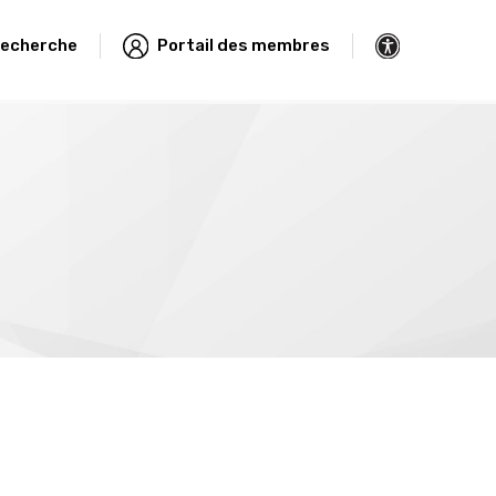
echerche
Portail des membres