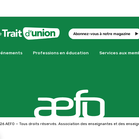
Abonnez-vous à notre magazine
vénements
Professions en éducation
Services aux mem
26 AEFO — Tous droits réservés. Association des enseignantes et des enseig
se GDPR Cookie Banner