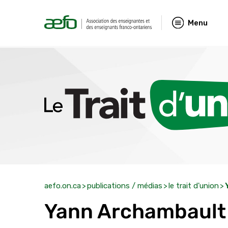
Menu
aefo.on.ca
publications / médias
le trait d'union
Yann Archambault