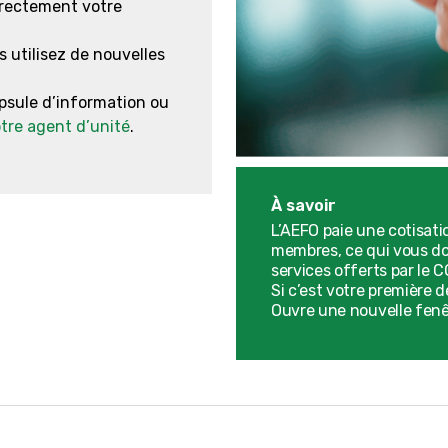
irectement votre
 utilisez de nouvelles
apsule d’information ou
tre agent d’unité
.
À savoir
L’AEFO paie une cotisat
membres, ce qui vous don
services offerts par le 
Si c’est votre première 
Ouvre une nouvelle fenêt