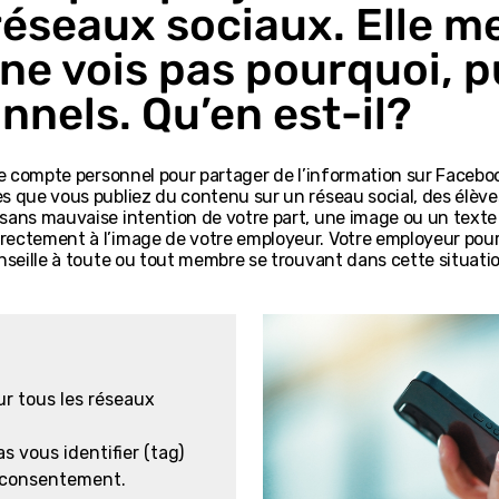
éseaux sociaux. Elle me
 ne vois pas pourquoi, 
nels. Qu’en est-il?
re compte personnel pour partager de l’information sur Facebook,
ès que vous publiez du contenu sur un réseau social, des élèv
sans mauvaise intention de votre part, une image ou un texte
rectement à l’image de votre employeur. Votre employeur pourr
nseille à toute ou tout membre se trouvant dans cette situatio
ur tous les réseaux
 vous identifier (tag)
e consentement.