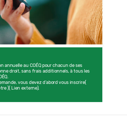
ion annuelle au COÉQ pour chacun de ses
ne droit, sans frais additionnels, à tous les
COÉQ.
demande, vous devez d’abord vous inscrire(
re )( Lien externe).