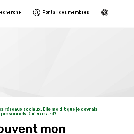
echerche
Portail des membres
réseaux sociaux. Elle me dit que je devrais
 personnels. Qu’en est-il?
souvent mon