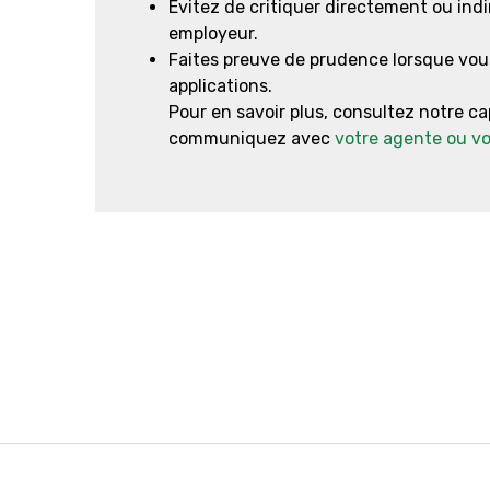
Évitez de critiquer directement ou ind
employeur.
Faites preuve de prudence lorsque vous
applications.
Pour en savoir plus, consultez notre c
communiquez avec
votre agente ou vo