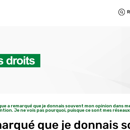
R
gue a remarqué que je donnais souvent mon opinion dans mes 
ention. Je ne vois pas pourquoi, puisque ce sont mes réseaux
marqué que je donnais 