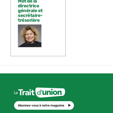
Mot de la
directrice
générale et
secrétaire-
trésorière
Abonnez-vous à notre magazine