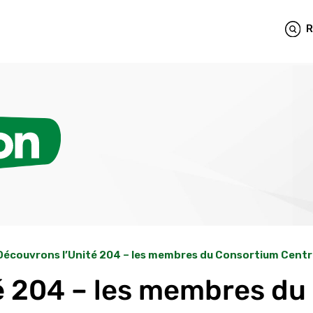
R
Découvrons l’Unité 204 – les membres du Consortium Centr
é 204 – les membres du