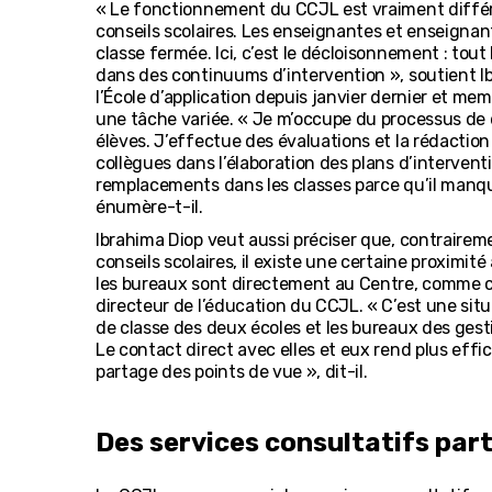
« Le fonctionnement du CCJL est vraiment différ
conseils scolaires. Les enseignantes et enseignan
classe fermée. Ici, c’est le décloisonnement : tout
dans des continuums d’intervention », soutient I
l’École d’application depuis janvier dernier et mem
une tâche variée. « Je m’occupe du processus d
élèves. J’effectue des évaluations et la rédaction
collègues dans l’élaboration des plans d’interventi
remplacements dans les classes parce qu’il manqu
énumère-t-il.
Ibrahima Diop veut aussi préciser que, contraireme
conseils scolaires, il existe une certaine proximité
les bureaux sont directement au Centre, comme c’
directeur de l’éducation du CCJL. « C’est une situa
de classe des deux écoles et les bureaux des ges
Le contact direct avec elles et eux rend plus effic
partage des points de vue », dit-il.
Des services consultatifs par