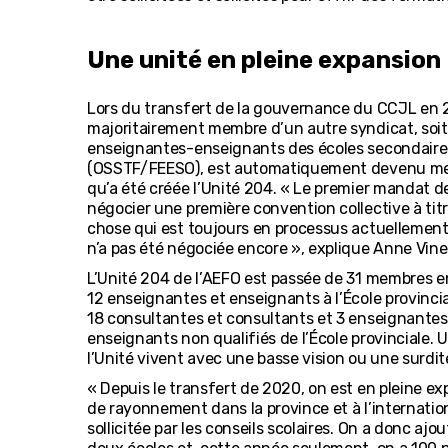
Une unité en pleine expansion
Lors du transfert de la gouvernance du CCJL en 20
majoritairement membre d’un autre syndicat, soit
enseignantes-enseignants des écoles secondaires
(OSSTF/FEESO), est automatiquement devenu memb
qu’a été créée l’Unité 204. « Le premier mandat de
négocier une première convention collective à tit
chose qui est toujours en processus actuellement 
n’a pas été négociée encore », explique Anne Vine
L’Unité 204 de l’AEFO est passée de 31 membres en
12 enseignantes et enseignants à l’École provinciale
18 consultantes et consultants et 3 enseignantes
enseignants non qualifiés de l’École provinciale.
l’Unité vivent avec une basse vision ou une surdit
« Depuis le transfert de 2020, on est en pleine e
de rayonnement dans la province et à l’internationa
sollicitée par les conseils scolaires. On a donc ajo