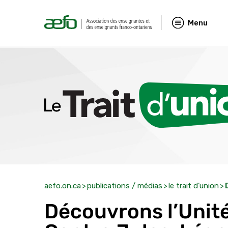
Menu
aefo.on.ca
publications / médias
le trait d’union
Découvrons l’Unit