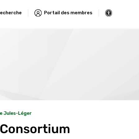
echerche
Portail des membres
e Jules-Léger
 Consortium