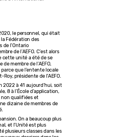
20, le personnel, qui était
 la Fédération des
 de l’Ontario
re de l’AEFO. C’est alors
 cette unité a été de se
re de membre de l’AEFO,
parce que l’entente locale
t-Roy, présidente de l’AEFO.
 2022 à 41 aujourd’hui, soit
, 8 à l’École d’application,
 non qualifiées et
 Une dizaine de membres de
é.
xpansion. On a beaucoup plus
l, et l’Unité est plus
uté plusieurs classes dans les